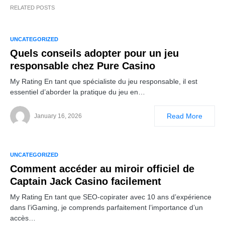
RELATED POSTS
UNCATEGORIZED
Quels conseils adopter pour un jeu
responsable chez Pure Casino
My Rating En tant que spécialiste du jeu responsable, il est
essentiel d’aborder la pratique du jeu en…
Read More
January 16, 2026
UNCATEGORIZED
Comment accéder au miroir officiel de
Captain Jack Casino facilement
My Rating En tant que SEO-copirater avec 10 ans d’expérience
dans l’iGaming, je comprends parfaitement l’importance d’un
accès…