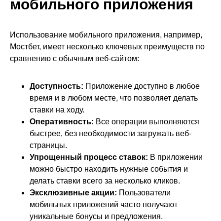
мобильного приложения
Использование мобильного приложения, например,
Мостбет, имеет несколько ключевых преимуществ по
сравнению с обычным веб-сайтом:
Доступность:
Приложение доступно в любое
время и в любом месте, что позволяет делать
ставки на ходу.
Оперативность:
Все операции выполняются
быстрее, без необходимости загружать веб-
страницы.
Упрощенный процесс ставок:
В приложении
можно быстро находить нужные события и
делать ставки всего за несколько кликов.
Эксклюзивные акции:
Пользователи
мобильных приложений часто получают
уникальные бонусы и предложения.