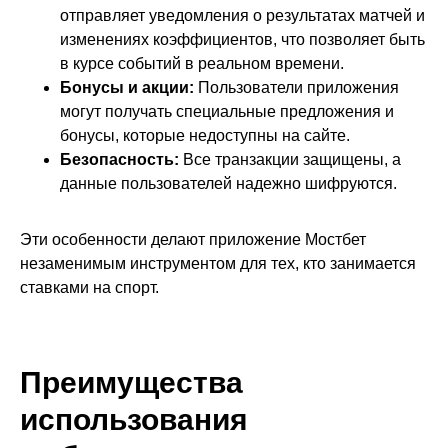
отправляет уведомления о результатах матчей и
изменениях коэффициентов, что позволяет быть
в курсе событий в реальном времени.
Бонусы и акции:
Пользователи приложения
могут получать специальные предложения и
бонусы, которые недоступны на сайте.
Безопасность:
Все транзакции защищены, а
данные пользователей надежно шифруются.
Эти особенности делают приложение Мостбет
незаменимым инструментом для тех, кто занимается
ставками на спорт.
Преимущества
использования