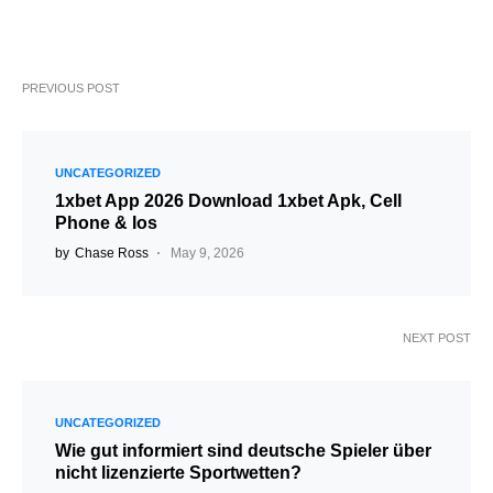
PREVIOUS POST
UNCATEGORIZED
1xbet App 2026 Download 1xbet Apk, Cell
Phone & Ios
by
Chase Ross
May 9, 2026
NEXT POST
UNCATEGORIZED
Wie gut informiert sind deutsche Spieler über
nicht lizenzierte Sportwetten?