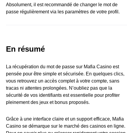
Absolument, il est recommandé de changer le mot de
passe régulièrement via les paramètres de votre profil.
En résumé
La récupération du mot de passe sur Mafia Casino est
pensée pour être simple et sécurisée. En quelques clics,
vous retrouvez un accès complet à votre compte, sans
tracas ni attentes prolongées. N’oubliez pas que la
sécurité de vos identifiants est essentielle pour profiter
pleinement des jeux et bonus proposés.
Grâce à une interface claire et un support efficace, Mafia
Casino se démarque sur le marché des casinos en ligne.