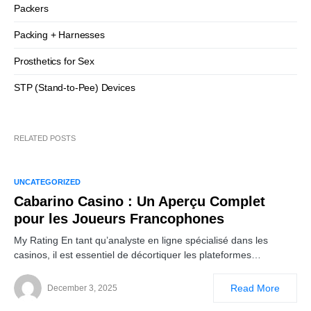
Packers
Packing + Harnesses
Prosthetics for Sex
STP (Stand-to-Pee) Devices
RELATED POSTS
UNCATEGORIZED
Cabarino Casino : Un Aperçu Complet
pour les Joueurs Francophones
My Rating En tant qu’analyste en ligne spécialisé dans les
casinos, il est essentiel de décortiquer les plateformes…
Read More
December 3, 2025