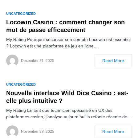
UNCATEGORIZED
Locowin Casino : comment changer son
mot de passe efficacement
My Rating Pourquoi sécuriser son compte Locowin est essentiel
? Locowin est une plateforme de jeu en ligne…
Read More
December 21, 2025
UNCATEGORIZED
Nouvelle interface Wild Dice Casino : est-
elle plus intuitive ?
My Rating En tant que technicien spécialisé en UX des
plateformes casino, j’analyse aujourd’hui la refonte récente de…
Read More
November 28, 2025