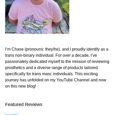
I’m Chase (pronouns: they/he), and I proudly identify as a
trans non-binary individual. For over a decade, I’ve
passionately dedicated myself to the mission of reviewing
prosthetics and a diverse range of products tailored
specifically for trans masc individuals. This exciting
journey has unfolded on my
YouTube Channel
and now
on this new blog!
Featured Reviews