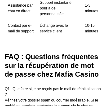
Support instantané
Assistance par
1-3
pour aide
chat en direct
minutes
personnalisée
Contact par e-
Échange avec le
10-15
mail du support
service client
minutes
FAQ : Questions fréquentes
sur la récupération de mot
de passe chez Mafia Casino
Q1 : Que faire si je ne reçois pas le mail de réinitialisation
?
Vérifiez votre dossier spam ou courrier indésirable. Si le
problème persiste, contactez le support via le chat en