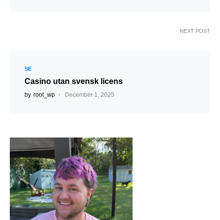
NEXT POST
SE
Casino utan svensk licens
by
root_wp
December 1, 2025