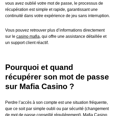
vous avez oublié votre mot de passe, le processus de
récupération est simple et rapide, garantissant une
continuité dans votre expérience de jeu sans interruption.
Vous pouvez retrouver plus d’informations directement
sur le
casino mafia
, qui offre une assistance détaillée et
un support client réactif.
Pourquoi et quand
récupérer son mot de passe
sur Mafia Casino ?
Perdre l’accès à son compte est une situation fréquente,
que ce soit par simple oubli ou par sécurité (changement
de mot de passe conseillé régulièrement). Mafia Casino