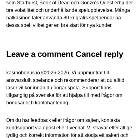
som Starburst, Book of Dead och Gonzo’s Quest erbjuder
bra volatilitet och underhållande spelupplevelse. Många
nätkasinon låter använda 80 kr gratis spelpengar på
dessa spel, vilket ger en bra start för nya kunder.
Leave a comment Cancel reply
kasinobonus.io ©2026-2026. Vi uppmuntrar till
ansvarsfullt spelande och rekommenderar att du alltid
läser villkor innan du börjar spela. Support finns
tillgänglig på svenska för att hjälpa till med frågor om
bonusar och kontohantering.
Om du har feedback eller frågor om sajten, kontakta
kundsupport via epost eller livechat. Vi strävar efter att ge
tydlig och korrekt information för att stödja ett säkert och