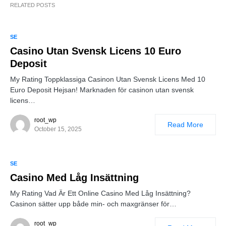
RELATED POSTS
SE
Casino Utan Svensk Licens 10 Euro
Deposit
My Rating Toppklassiga Casinon Utan Svensk Licens Med 10
Euro Deposit Hejsan! Marknaden för casinon utan svensk
licens…
root_wp
Read More
October 15, 2025
SE
Casino Med Låg Insättning
My Rating Vad Är Ett Online Casino Med Låg Insättning?
Casinon sätter upp både min- och maxgränser för…
root_wp