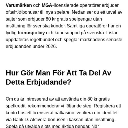
Varumärken
och
MGA
-licensierade operatörer erbjuder
ofta此类bonusar till nya spelare. Nedan ser du ett urval av
sajter som erbjuder 80 kr gratis spelpengar utan
insättning för svenska kunder. Samtliga operatörer har en
tydlig
bonuspolicy
och kundsupport på svenska. Listan
uppdateras regelbundet och speglar marknadens senaste
erbjudanden under 2026.
Hur Gör Man För Att Ta Del Av
Detta Erbjudande?
Om du är intresserad av att använda din 80 kr gratis
spelkredit, rekommenderar vi följande steg: Registrera ett
konto hos ett licensierat nätkasino. verifiera din identitet
via BankID. Aktivera bonusen i kassan utan insättning.
Spela på utvalda slots med riktiga pengar. När